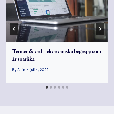
Termer & ord – ekonomiska begrepp som
är snarlika
By
Albin
juli 4, 2022