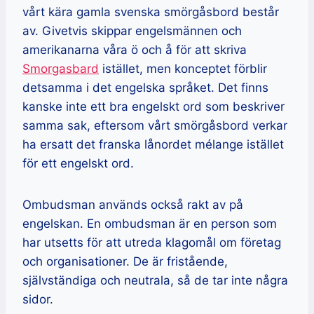
vårt kära gamla svenska smörgåsbord består
av. Givetvis skippar engelsmännen och
amerikanarna våra ö och å för att skriva
Smorgasbard
istället, men konceptet förblir
detsamma i det engelska språket. Det finns
kanske inte ett bra engelskt ord som beskriver
samma sak, eftersom vårt smörgåsbord verkar
ha ersatt det franska lånordet mélange istället
för ett engelskt ord.
Ombudsman används också rakt av på
engelskan. En ombudsman är en person som
har utsetts för att utreda klagomål om företag
och organisationer. De är fristående,
självständiga och neutrala, så de tar inte några
sidor.