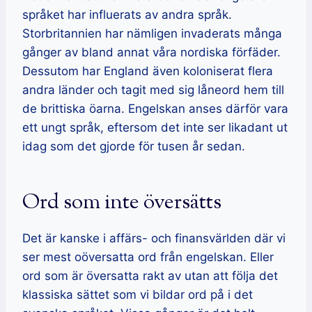
språket har influerats av andra språk.
Storbritannien har nämligen invaderats många
gånger av bland annat våra nordiska förfäder.
Dessutom har England även koloniserat flera
andra länder och tagit med sig låneord hem till
de brittiska öarna. Engelskan anses därför vara
ett ungt språk, eftersom det inte ser likadant ut
idag som det gjorde för tusen år sedan.
Ord som inte översätts
Det är kanske i affärs- och finansvärlden där vi
ser mest oöversatta ord från engelskan. Eller
ord som är översatta rakt av utan att följa det
klassiska sättet som vi bildar ord på i det