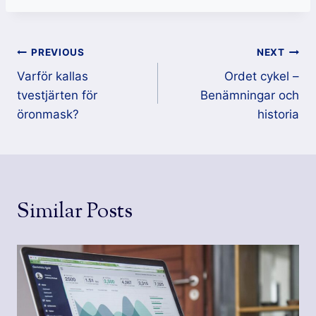
Inläggsnavigering
PREVIOUS
NEXT
Varför kallas
Ordet cykel –
tvestjärten för
Benämningar och
öronmask?
historia
Similar Posts