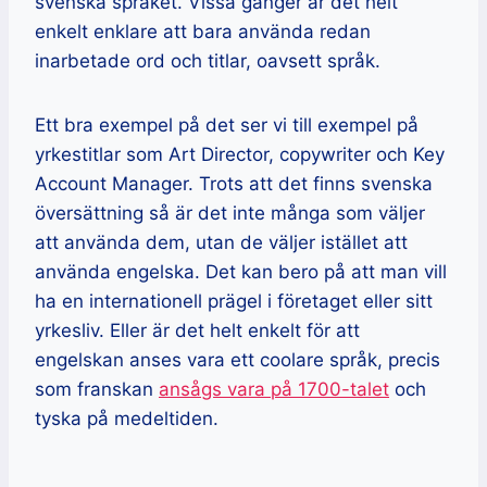
svenska språket. Vissa gånger är det helt
enkelt enklare att bara använda redan
inarbetade ord och titlar, oavsett språk.
Ett bra exempel på det ser vi till exempel på
yrkestitlar som Art Director, copywriter och Key
Account Manager. Trots att det finns svenska
översättning så är det inte många som väljer
att använda dem, utan de väljer istället att
använda engelska. Det kan bero på att man vill
ha en internationell prägel i företaget eller sitt
yrkesliv. Eller är det helt enkelt för att
engelskan anses vara ett coolare språk, precis
som franskan
ansågs vara på 1700-talet
och
tyska på medeltiden.